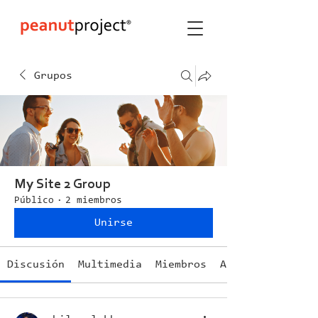
Grupos
My Site 2 Group
Público
·
2 miembros
Unirse
Discusión
Multimedia
Miembros
Acerca de